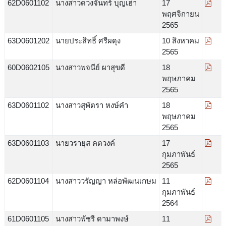
62D0601102
นางสาวดวงจันทร์ บุญเฮ่า
17
พฤศจิกายน
2565
63D0601202
นายประสิทธิ์ ศรีผดุง
10 สิงหาคม
2565
60D0602105
นางสาวพจนีย์ ผาสุขดี
18
พฤษภาคม
2565
63D0601102
นางสาวสุพัตรา หงษ์คำ
18
พฤษภาคม
2565
63D0601103
นายวรายุส คตวงค์
17
กุมภาพันธ์
2565
62D0601104
นางสาววรัญญา หล่อพัฒนเกษม
11
กุมภาพันธ์
2564
61D0601105
นางสาวพัชรี ดามาพงษ์
11