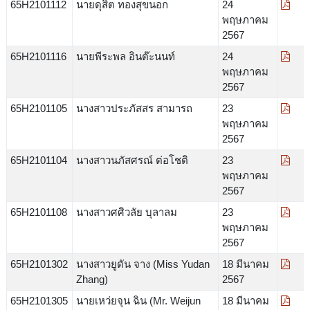
65H2101112
นายดุสิต ทองสุขนอก
24
พฤษภาคม
2567
65H2101116
นายพีระพล อินต๊ะนนท์
24
พฤษภาคม
2567
65H2101105
นางสาวประภัสสร สามารถ
23
พฤษภาคม
2567
65H2101104
นางสาวนภัสศรณ์ ต่อโชติ
23
พฤษภาคม
2567
65H2101108
นางสาวศศิวลัย บุลาลม
23
พฤษภาคม
2567
65H2101302
นางสาวยูดัน จาง (Miss Yudan
18 มีนาคม
Zhang)
2567
65H2101305
นายเหว่ยจุน ฉิน (Mr. Weijun
18 มีนาคม