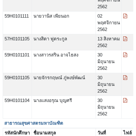
2562
59H0101111
นายวานิส เพียนอก
02
พฤศจิกายน
2562
57H0101105
นางสิตา ฟูตระกูล
13 สิงหาคม
2562
59H0101101
นางสาวรสริน อาจไธสง
30
มิถุนายน
2562
59H0101105
นายจักรกฤษณ์ ภู่พงษ์พัฒน์
30
มิถุนายน
2562
59H0101104
นางแสงอรุณ บุญศรี
30
มิถุนายน
2562
สาธารณสุขศาสตรมหาบัณฑิต
รหัสนักศึกษา
ชื่อนามสกุล
วันที่
ไฟล์