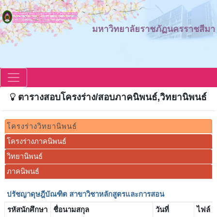
มหาวิทยาลัยราชภัฏนครราชสีมา
ตารางสอบโครงร่าง/สอบภาคนิพนธ์,วิทยานิพนธ์
โครงร่างวิทยานิพนธ์
โครงร่างภาคนิพนธ์
วิทยานิพนธ์
ภาคนิพนธ์
ปรัชญาดุษฎีบัณฑิต สาขาวิชาหลักสูตรและการสอน
รหัสนักศึกษา
ชื่อนามสกุล
วันที่
ไฟล์