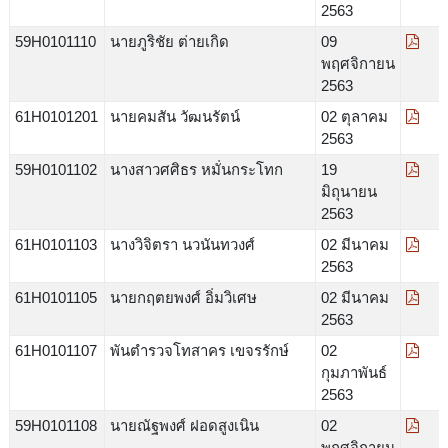
2563
59H0101110
นายภูริชัย ต่ายเกิด
09
พฤศจิกายน
2563
61H0101201
นายคมสัน วัฒนรัตน์
02 ตุลาคม
2563
59H0101102
นางสาวศศิธร หมั่นกระโทก
19
มิถุนายน
2563
61H0101103
นางวิจิตรา นวนันทวงศ์
02 มีนาคม
2563
61H0101105
นายกฤตยพงศ์ อิ่มวิเศษ
02 มีนาคม
2563
61H0101107
พันตำรวจโทสาคร เขจรรักษ์
02
กุมภาพันธ์
2563
59H0101108
นายณัฐพงศ์ ฝอดสูงเนิน
02
พฤศจิกายน