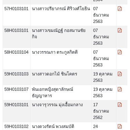
57H0103101
นางสาวปรียาภรณ์ ศิริวงศ์โยธิน
07
ธันวาคม
2563
58H0103101
นางสาวเขมณัฏฐ์ กอสมานชัย
07
กิจ
ธันวาคม
2563
58H0103104
นางวรรณภา ตระกูลกิตติ
07
ธันวาคม
2563
59H0103103
นางสาวดอกไม้ ชินโคตร
19 ตุลาคม
2563
59H0103107
พันเอกหญิงสุดาลักษณ์
19 ตุลาคม
ธัญญาหาร
2563
59H0103101
นางจารุวรรณ มุ่งเอื้อมกลาง
17
ธันวาคม
2562
59H0103102
นางดวงรัตน์ พวงสมบัติ
24