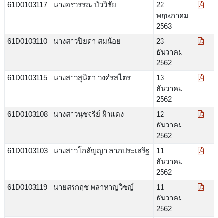
61D0103117
นางอรวรรณ บัววิชัย
22
พฤษภาคม
2563
61D0103110
นางสาวปิยดา สมน้อย
23
ธันวาคม
2562
61D0103115
นางสาวสุนิตา วงศ์รสไตร
13
ธันวาคม
2562
61D0103108
นางสาวนุชจรีย์ ผิวแดง
12
ธันวาคม
2562
61D0103103
นางสาวโกลัญญา ลาภประเสริฐ
11
ธันวาคม
2562
61D0103119
นายสรกฤช พลาหาญวิชญ์
11
ธันวาคม
2562