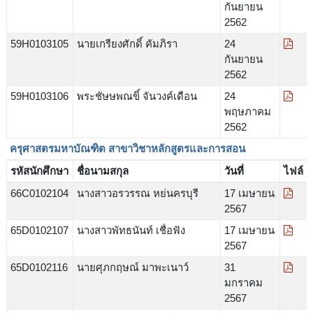
กันยายน
2562
59H0103105
นายเกรียงศักดิ์ คัมภิรา
24
กันยายน
2562
59H0103106
พระชัษษพณขิ์ จันวงค์เดือน
24
พฤษภาคม
2562
ครุศาสตรมหาบัณฑิต สาขาวิชาหลักสูตรและการสอน
รหัสนักศึกษา
ชื่อนามสกุล
วันที่
ไฟล์
66C0102104
นางสาวอรวรรณ หย่นครบุรี
17 เมษายน
2567
65D0102107
นางสาวพัทธนันท์ เชื่อฟัง
17 เมษายน
2567
65D0102116
นายศุภกฤษณ์ มาพะเนาว์
31
มกราคม
2567