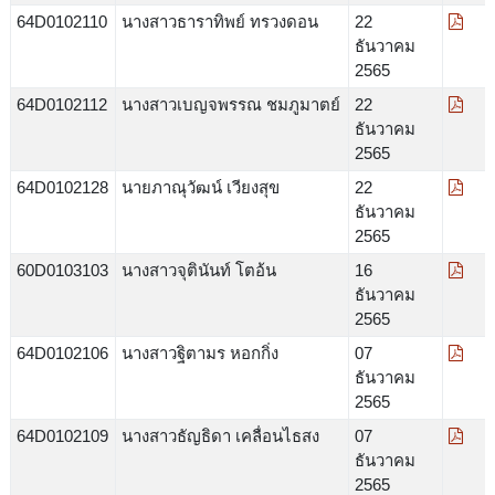
64D0102110
นางสาวธาราทิพย์ ทรวงดอน
22
ธันวาคม
2565
64D0102112
นางสาวเบญจพรรณ ชมภูมาตย์
22
ธันวาคม
2565
64D0102128
นายภาณุวัฒน์ เวียงสุข
22
ธันวาคม
2565
60D0103103
นางสาวจุตินันท์ โตอ้น
16
ธันวาคม
2565
64D0102106
นางสาวฐิตามร หอกกิ่ง
07
ธันวาคม
2565
64D0102109
นางสาวธัญธิดา เคลื่อนไธสง
07
ธันวาคม
2565