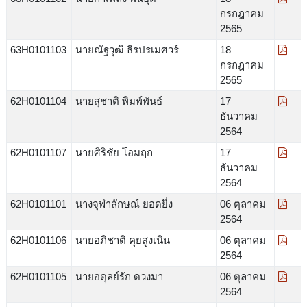
กรกฎาคม
2565
63H0101103
นายณัฐวุฒิ ธีรปรเมศวร์
18
กรกฎาคม
2565
62H0101104
นายสุชาติ พิมพ์พันธ์
17
ธันวาคม
2564
62H0101107
นายศิริชัย โอมฤก
17
ธันวาคม
2564
62H0101101
นางจุฬาลักษณ์ ยอดยิ่ง
06 ตุลาคม
2564
62H0101106
นายอภิชาติ คุยสูงเนิน
06 ตุลาคม
2564
62H0101105
นายอดุลย์รัก ดวงมา
06 ตุลาคม
2564