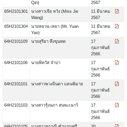
Qin)
2567
65H2101301
นางสาวเจีย หวัง (Miss Jie
11 มีนาคม
Wang)
2567
65H2101304
นายหยวน เหยา (Mr. Yuan
11 มีนาคม
Yao)
2567
64H2101109
นายสุริยา หึงขุนทด
17
กุมภาพันธ์
2566
64H2101106
นายพิทวัส จำปา
17
กุมภาพันธ์
2566
64H2101101
นางสาวพวงจินดา แดนพิมาย
17
กุมภาพันธ์
2566
64H2101103
นางสาวรุ้งนภา สนพะเนาว์
17
กุมภาพันธ์
2566
64H2101105
นางสาวสุภาณี ชำนาญศรี
20