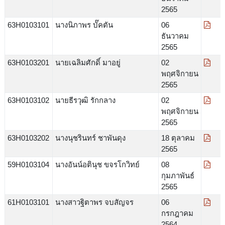
2565
63H0103101
นางนิภาพร บั๊คตัน
06
ธันวาคม
2565
63H0103201
นายเฉลิมศักดิ์ มาอยู่
02
พฤศจิกายน
2565
63H0103102
นายธีรวุฒิ รักกลาง
02
พฤศจิกายน
2565
63H0103202
นางนุชรินทร์ ชาพันดุง
18 ตุลาคม
2565
59H0103104
นางอันน์อตินุช ขจรโกวิทย์
08
กุมภาพันธ์
2565
61H0103101
นางสาวฐิตาพร จบสัญจร
06
กรกฎาคม
2564