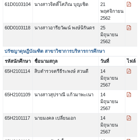
61D0103104
นางสาวจิตติ์โศภิณ บุญเชิด
21
พฤศจิกายน
2562
60D0103118
นางสาวอารียวัฒน์ พงษ์นิรันดร
25
มิถุนายน
2562
ปรัชญาดุษฎีบัณฑิต สาขาวิชาการบริหารการศึกษา
รหัสนักศึกษา
ชื่อนามสกุล
วันที่
ไฟล์
65H2101114
สิบตำรวจตรีธีระพงษ์ สวนดี
14
มิถุนายน
2567
65H2101109
นางสาวสุปราณี แก้วมาพะเนา
14
มิถุนายน
2567
65H2101117
นายมงคล เปลี่ยนเอก
14
มิถุนายน
2567