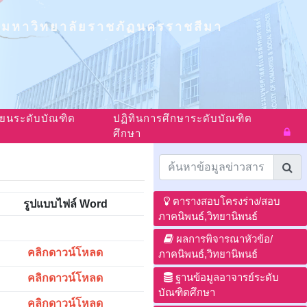
มหาวิทยาลัยราชภัฏนครราชสีมา
ียนระดับบัณฑิต
ปฏิทินการศึกษาระดับบัณฑิต
ศึกษา
ตารางสอบโครงร่าง/สอบ
รูปแบบไฟล์ Word
ภาคนิพนธ์,วิทยานิพนธ์
ผลการพิจารณาหัวข้อ/
คลิกดาวน์โหลด
ภาคนิพนธ์,วิทยานิพนธ์
ฐานข้อมูลอาจารย์ระดับ
คลิกดาวน์โหลด
บัณฑิตศึกษา
คลิกดาวน์โหลด