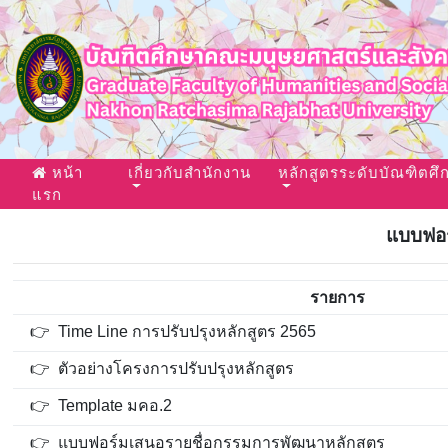
หน้า
เกี่ยวกับสำนักงาน
หลักสูตรระดับบัณฑิตศึ
(current)
แรก
แบบฟอร
รายการ
👉 Time Line การปรับปรุงหลักสูตร 2565
👉 ตัวอย่างโครงการปรับปรุงหลักสูตร
👉 Template มคอ.2
👉 แบบฟอร์มเสนอรายชื่อกรรมการพัฒนาหลักสูตร