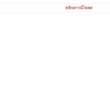
คลิกดาวน์โหลด