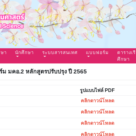
กษา
นักศึกษา
ระบบสารสนเทศ
แบบฟอร์ม
ตารางเร
ศึกษา
์ม มคอ.2 หลักสูตรปรับปรุง ปี 2565
รูปแบบไฟล์ PDF
คลิกดาวน์โหลด
คลิกดาวน์โหลด
คลิกดาวน์โหลด
คลิกดาวน์โหลด