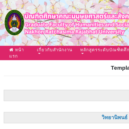
หน้า
เกี่ยวกับสำนักงาน
หลักสูตรระดับบัณฑิตศึ
(current)
แรก
Templa
วิทยานิพนธ