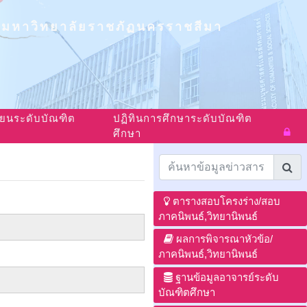
มหาวิทยาลัยราชภัฏนครราชสีมา
ียนระดับบัณฑิต
ปฏิทินการศึกษาระดับบัณฑิต
ศึกษา
ตารางสอบโครงร่าง/สอบ
ภาคนิพนธ์,วิทยานิพนธ์
ผลการพิจารณาหัวข้อ/
ภาคนิพนธ์,วิทยานิพนธ์
ฐานข้อมูลอาจารย์ระดับ
บัณฑิตศึกษา