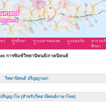
กษา
นักศึกษา
ระบบสารสนเทศ
แบบฟอร์ม
ตารางเร
ศึกษา
te การพิมพ์วิทยานิพนธ์/ภาคนิพนธ์
วิทยานิพนธ์ ปริญญาเอก
์ ปริญญาโท (สำหรับวิทยานิพนธ์ภาษาไทย)