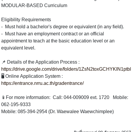
MODULAR-BASED Curriculum
Eligibility Requirements
- Must hold a bachelor's degree or equivalent (in any field).
- Must have an employment contract or an official
appointment to teach at the basic education level or an
equivalent level.
📌 Details of the Application Process :
https://drive.google.com/drive/folders/1ZsN2toxGCHYKIN1p
🖥 Online Application System :
https://entrance.nrru.ac.th/gradentrance/
📱For more information: Call: 044-009009 ext. 1720 Mobile:
062-195-9333
Mobile: 085-394-2954 (Dr. Waewalee Waewchimplee)