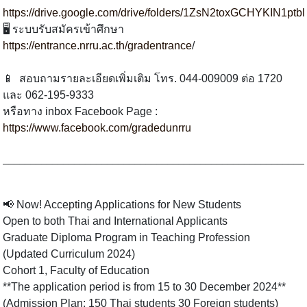
https://drive.google.com/drive/folders/1ZsN2toxGCHYKIN1p
🖥 ระบบรับสมัครเข้าศึกษา
https://entrance.nrru.ac.th/gradentrance
/
📱 สอบถามรายละเอียดเพิ่มเติม โทร. 044-009009 ต่อ 1720
และ 062-195-9333
หรือทาง inbox Facebook Page :
https://www.facebook.com/gradedunrru
_______________________________________________________
📢 Now! Accepting Applications for New Students
Open to both Thai and International Applicants
Graduate Diploma Program in Teaching Profession
(Updated Curriculum 2024)
Cohort 1, Faculty of Education
**The application period is from 15 to 30 December 2024**
(Admission Plan: 150 Thai students 30 Foreign students)