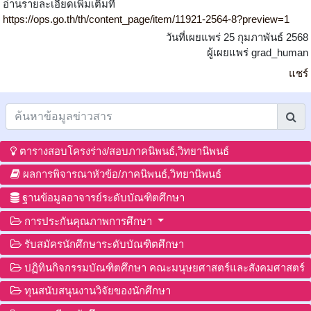
อ่านรายละเอียดเพิ่มเติมที่
https://ops.go.th/th/content_page/item/11921-2564-8?preview=1
วันที่เผยแพร่ 25 กุมภาพันธ์ 2568
ผู้เผยแพร่ grad_human
แชร์
ตารางสอบโครงร่าง/สอบภาคนิพนธ์,วิทยานิพนธ์
ผลการพิจารณาหัวข้อ/ภาคนิพนธ์,วิทยานิพนธ์
ฐานข้อมูลอาจารย์ระดับบัณฑิตศึกษา
การประกันคุณภาพการศึกษา
รับสมัครนักศึกษาระดับบัณฑิตศึกษา
ปฏิทินกิจกรรมบัณฑิตศึกษา คณะมนุษยศาสตร์และสังคมศาสตร์
ทุนสนับสนุนงานวิจัยของนักศึกษา